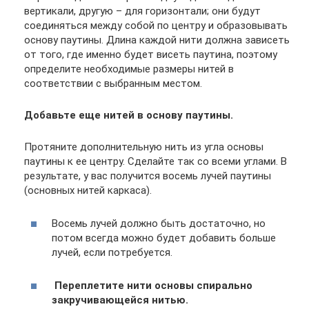
вертикали, другую – для горизонтали; они будут
соединяться между собой по центру и образовывать
основу паутины. Длина каждой нити должна зависеть
от того, где именно будет висеть паутина, поэтому
определите необходимые размеры нитей в
соответствии с выбранным местом.
Добавьте еще нитей в основу паутины.
Протяните дополнительную нить из угла основы
паутины к ее центру. Сделайте так со всеми углами. В
результате, у вас получится восемь лучей паутины
(основных нитей каркаса).
Восемь лучей должно быть достаточно, но
потом всегда можно будет добавить больше
лучей, если потребуется.
Переплетите нити основы спирально
закручивающейся нитью.