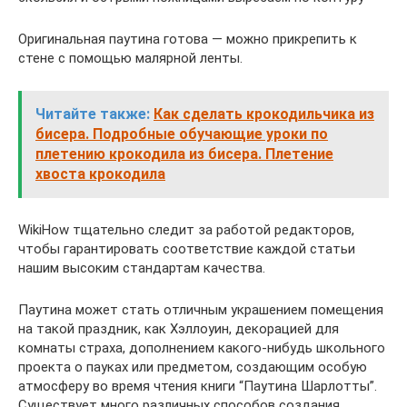
Оригинальная паутина готова — можно прикрепить к
стене с помощью малярной ленты.
Читайте также:
Как сделать крокодильчика из
бисера. Подробные обучающие уроки по
плетению крокодила из бисера. Плетение
хвоста крокодила
WikiHow тщательно следит за работой редакторов,
чтобы гарантировать соответствие каждой статьи
нашим высоким стандартам качества.
Паутина может стать отличным украшением помещения
на такой праздник, как Хэллоуин, декорацией для
комнаты страха, дополнением какого-нибудь школьного
проекта о пауках или предметом, создающим особую
атмосферу во время чтения книги “Паутина Шарлотты”.
Существует много различных способов создания