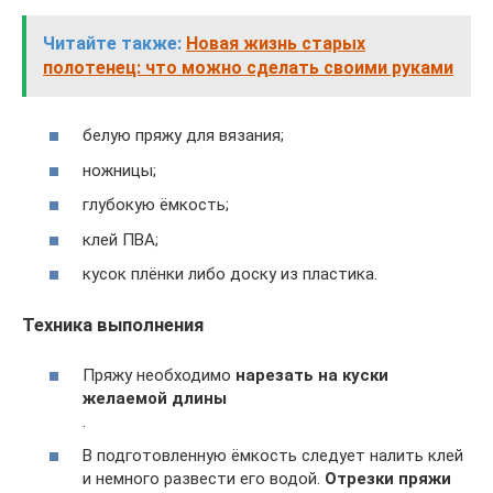
Читайте также:
Новая жизнь старых
полотенец: что можно сделать своими руками
белую пряжу для вязания;
ножницы;
глубокую ёмкость;
клей ПВА;
кусок плёнки либо доску из пластика.
Техника выполнения
Пряжу необходимо
нарезать на куски
желаемой длины
.
В подготовленную ёмкость следует налить клей
и немного развести его водой.
Отрезки пряжи