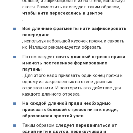
больше) и зафиксировать их на стене, используя
скотч. Разместить их следует таким образом,
чтобы нити пересекались в центре
.
Все длинные фрагменты нити зафиксировать
посередине
, используя небольшой кусочек пряжи, и связать
их. Излишки рекомендуется обрезать.
Потом следует
взять длинный отрезок пряжи
и начать постепенное формирование
паутины
. Для этого надо привязать один конец пряжи к
одному из закреплённых на стене длинных
отрезков нити. И повторить это действие для
каждого длинного отрезка.
На каждой длинной пряди необходимо
привязать большой отрезок нити к пряди,
образовывая простой узел.
Таким образом
следует передвигаться от
одной нити к другой, перекручивая и