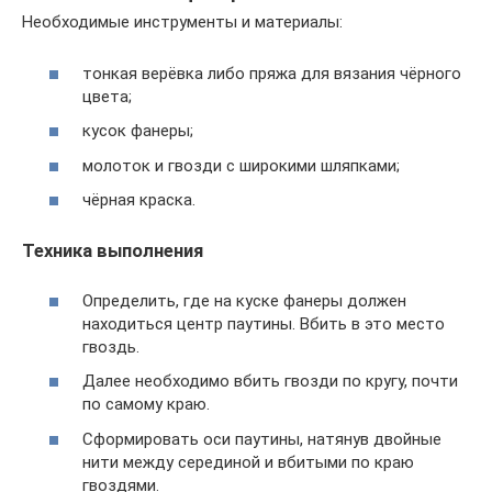
Необходимые инструменты и материалы:
тонкая верёвка либо пряжа для вязания чёрного
цвета;
кусок фанеры;
молоток и гвозди с широкими шляпками;
чёрная краска.
Техника выполнения
Определить, где на куске фанеры должен
находиться центр паутины. Вбить в это место
гвоздь.
Далее необходимо вбить гвозди по кругу, почти
по самому краю.
Сформировать оси паутины, натянув двойные
нити между серединой и вбитыми по краю
гвоздями.