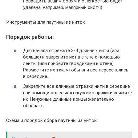
повредить вашим обоям и с легкостью будет
удалена, например, малярный скотч)
Инструменты для паутины из ниток
Порядок работы:
Для начала отрежьте 3-4 длинных нити (или
больше) и закрепите их на стене с помощью
ленты (или прибейте гвоздиками к стене).
Разместите их так, чтобы они все пересекались
в середине.
Закрепите все длинные отрезки нити в середине
при помощи маленького кусочка пряжи и свяжите
их. Ненужные длинные концы желательно
обрезать.
Схема и порядок сбора паутины из ниток