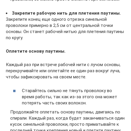
Закрепите рабочую нить для плетения паутины.
Закрепите конец еще одного отрезка синельной
проволоки примерно в 2,5 см от центральной точки
основы. Он станет рабочей нитью для плетения паутины
по кругу.
Оплетите основу паутины.
Каждый раз при встрече рабочей нити с лучом основы,
перекручивайте или оплетайте ее один раз вокруг луча,
чтобы зафиксировать на своем месте.
Старайтесь сильно не тянуть проволоку во
время работы, так как из-за этого она может
потерять часть своих волокон.
Продолжайте оплетать основу паутины, двигаясь по
спирали. Каждый раз, когда будет заканчиваться один
кусок синельной проволоки, просто приматывайте к
последней точке крепления новый и плетите паутину