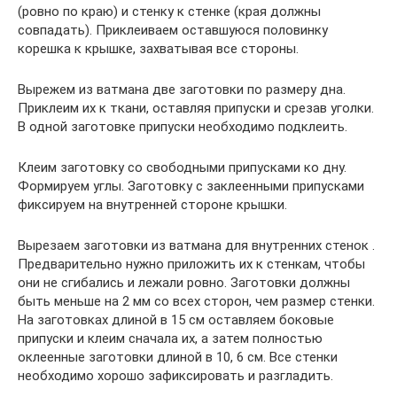
(ровно по краю) и стенку к стенке (края должны
совпадать). Приклеиваем оставшуюся половинку
корешка к крышке, захватывая все стороны.
Вырежем из ватмана две заготовки по размеру дна.
Приклеим их к ткани, оставляя припуски и срезав уголки.
В одной заготовке припуски необходимо подклеить.
Клеим заготовку со свободными припусками ко дну.
Формируем углы. Заготовку с заклеенными припусками
фиксируем на внутренней стороне крышки.
Вырезаем заготовки из ватмана для внутренних стенок .
Предварительно нужно приложить их к стенкам, чтобы
они не сгибались и лежали ровно. Заготовки должны
быть меньше на 2 мм со всех сторон, чем размер стенки.
На заготовках длиной в 15 см оставляем боковые
припуски и клеим сначала их, а затем полностью
оклеенные заготовки длиной в 10, 6 см. Все стенки
необходимо хорошо зафиксировать и разгладить.