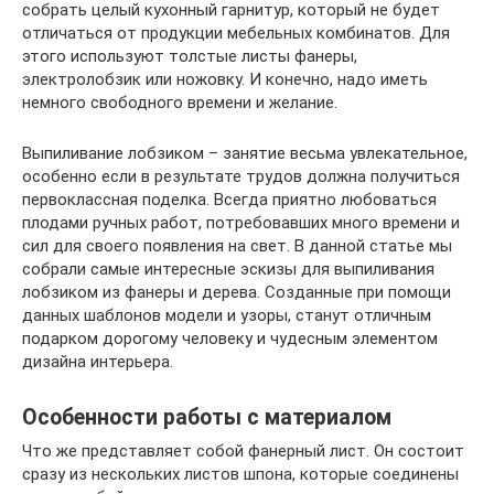
собрать целый кухонный гарнитур, который не будет
отличаться от продукции мебельных комбинатов. Для
этого используют толстые листы фанеры,
электролобзик или ножовку. И конечно, надо иметь
немного свободного времени и желание.
Выпиливание лобзиком – занятие весьма увлекательное,
особенно если в результате трудов должна получиться
первоклассная поделка. Всегда приятно любоваться
плодами ручных работ, потребовавших много времени и
сил для своего появления на свет. В данной статье мы
собрали самые интересные эскизы для выпиливания
лобзиком из фанеры и дерева. Созданные при помощи
данных шаблонов модели и узоры, станут отличным
подарком дорогому человеку и чудесным элементом
дизайна интерьера.
Особенности работы с материалом
Что же представляет собой фанерный лист. Он состоит
сразу из нескольких листов шпона, которые соединены