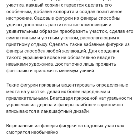
участка, каждый хозяин старается сделать его
особенным, добавив колорита и создав позитивное
настроение. Садовые фигурки из фанеры способны
удачно дополнить растительные композиции и
удивительным образом преобразить участок, сделав его
симпатичным и уютным уголком, располагающим к
приятному отдыху. Сделать такие забавные фигурки из
фанеры способен любой желающий. Для создания
такого украшения вовсе не обязательно владеть
навыками художника, достаточно лишь проявить
фантазию и приложить минимум усилий.
Такие фигурки призваны акцентировать определенные
места на участке, делая их более нарядными и
привлекательными. Благодаря природной натуральности
украшения из дерева и фанеры наиболее гармонично
вписываются в ландшафтный дизайн.
Вырезанные из фанеры фигурки на садовых участках
смотрятся необычайно