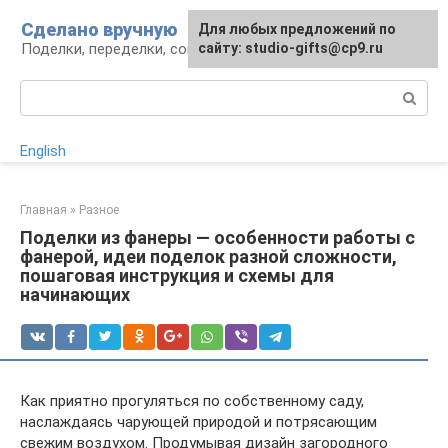
Перейти
Сделано вручную
Для любых предложений по
к
Поделки, переделки, советы мастерам
сайту: studio-gifts@cp9.ru
контенту
Поиск:
English
Главная
»
Разное
Поделки из фанеры — особенности работы с
фанерой, идеи поделок разной сложности,
пошаговая инструкция и схемы для
начинающих
Как приятно прогуляться по собственному саду,
наслаждаясь чарующей природой и потрясающим
свежим воздухом. Продумывая дизайн загородного