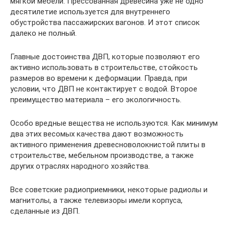
мягкой мебели. Прессованная древесина уже не одно
десятилетие используется для внутреннего
обустройства пассажирских вагонов. И этот список
далеко не полный.
Главные достоинства ДВП, которые позволяют его
активно использовать в строительстве, стойкость
размеров во времени к деформации. Правда, при
условии, что ДВП не контактирует с водой. Второе
преимущество материала – его экологичность.
Особо вредные вещества не используются. Как минимум
два этих весомых качества дают возможность
активного применения древесноволокнистой плиты в
строительстве, мебельном производстве, а также
других отраслях народного хозяйства.
Все советские радиоприемники, некоторые радиолы и
магнитолы, а также телевизоры имели корпуса,
сделанные из ДВП.