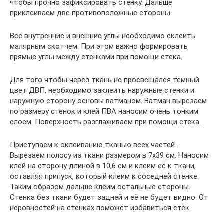
чтобы прочно зафиксировать стенку. Дальше
приклеиваем две противоположные стороны.
Все внутренние и внешние углы необходимо склеить
малярным скотчем. При этом важно формировать
прямые углы между стенками при помощи стека.
Для того чтобы через ткань не просвещался тёмный
цвет ДВП, необходимо заклеить наружные стенки и
наружную сторону основы ватманом. Ватман вырезаем
по размеру стенок и клей ПВА наносим очень тонким
слоем. Поверхность разглаживаем при помощи стека.
Приступаем к оклеиванию тканью всех частей .
Вырезаем полосу из ткани размером в 7х39 см. Наносим
клей на сторону длиной в 10,6 см и клеим её к ткани,
оставляя припуск, который клеим к соседней стенке.
Таким образом дальше клеим остальные стороны.
Стенка без ткани будет задней и её не будет видно. От
неровностей на стенках поможет избавиться стек.