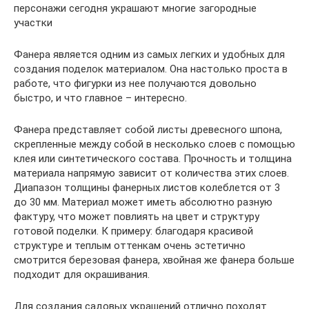
персонажи сегодня украшают многие загородные
участки
Фанера является одним из самых легких и удобных для
создания поделок материалом. Она настолько проста в
работе, что фигурки из нее получаются довольно
быстро, и что главное – интересно.
Фанера представляет собой листы древесного шпона,
скрепленные между собой в несколько слоев с помощью
клея или синтетического состава. Прочность и толщина
материала напрямую зависит от количества этих слоев.
Диапазон толщины фанерных листов колеблется от 3
до 30 мм. Материал может иметь абсолютно разную
фактуру, что может повлиять на цвет и структуру
готовой поделки. К примеру: благодаря красивой
структуре и теплым оттенкам очень эстетично
смотрится березовая фанера, хвойная же фанера больше
подходит для окрашивания.
Для создания садовых украшений отлично походят