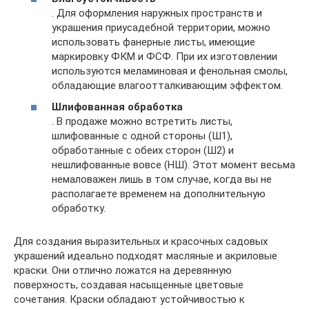
. Для оформления наружных пространств и
украшения приусадебной территории, можно
использовать фанерные листы, имеющие
маркировку ФКМ и ФСФ. При их изготовлении
используются меламиновая и фенольная смолы,
обладающие влагоотталкивающим эффектом.
Шлифованная обработка
. В продаже можно встретить листы,
шлифованные с одной стороны (Ш1),
обработанные с обеих сторон (Ш2) и
нешлифованные вовсе (НШ). Этот момент весьма
немаловажен лишь в том случае, когда вы не
располагаете временем на дополнительную
обработку.
Для создания выразительных и красочных садовых
украшений идеально подходят масляные и акриловые
краски. Они отлично ложатся на деревянную
поверхность, создавая насыщенные цветовые
сочетания. Краски обладают устойчивостью к