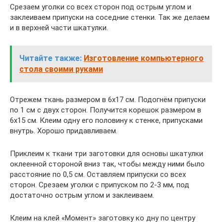
Срезаем уголки со всех сторон под острым углом и
заклеиваем припуски на соседние стенки. Так же делаем
и в верхней части шкатулки.
Читайте также:
Изготовление компьютерного
стола своими руками
Отрежем ткань размером в 6х17 см. Подогнём припуски
по 1 см с двух сторон. Получится корешок размером в
6х15 см. Клеим одну его половину к стенке, припусками
внутрь. Хорошо придавливаем.
Приклеим к ткани три заготовки для основы шкатулки
оклеенной стороной вниз так, чтобы между ними было
расстояние по 0,5 см. Оставляем припуски со всех
сторон. Срезаем уголки с припуском по 2-3 мм, под
достаточно острым углом и заклеиваем.
Клеим на клей «Момент» заготовку ко дну по центру