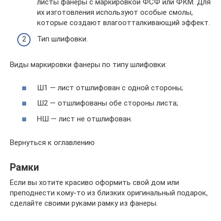
листы фанеры с маркировкой ФСФ или ФКМ. Для
их изготовления используют особые смолы,
которые создают влагоотталкивающий эффект.
Тип шлифовки.
Виды маркировки фанеры по типу шлифовки:
Ш1 — лист отшлифован с одной стороны;
Ш2 — отшлифованы обе стороны листа;
НШ — лист не отшлифован.
Вернуться к оглавлению
Рамки
Если вы хотите красиво оформить свой дом или
преподнести кому-то из близких оригинальный подарок,
сделайте своими руками рамку из фанеры.