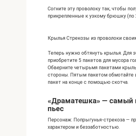
Согните эту проволоку так, чтобы п
прикрепленные к узкому брюшку (по 
Крылья Стрекозы из проволоки свои
Теперь нужно обтянуть крылья. Для э
приобретите 5 пакетов для мусора го
Обверните четырьмя пакетами крылья
стороны. Пятым пакетом обмотайте 
пакет на конце с помощью скотча.
«Драматешка» — самый к
пьес
Персонаж: Попрыгунья-стрекоза — п
характером и беззаботностью.