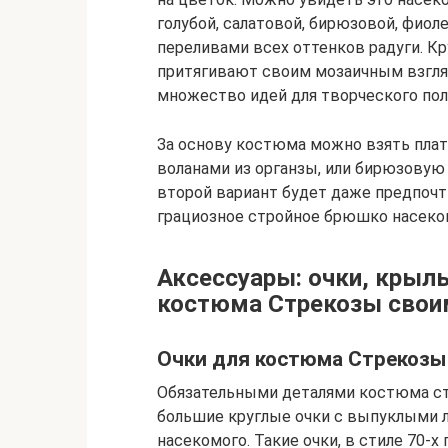
голубой, салатовой, бирюзовой, фиол
переливами всех оттенков радуги. К
притягивают своим мозаичным взгля
множество идей для творческого пол
За основу костюма можно взять плат
воланами из органзы, или бирюзовую 
второй вариант будет даже предпочт
грациозное стройное брюшко насеко
Аксессуары: очки, крыл
костюма Стрекозы свои
Очки для костюма Стрекозы
Обязательными деталями костюма ст
большие круглые очки с выпуклыми л
насекомого. Такие очки, в стиле 70-х