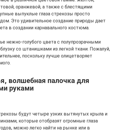
етовой, оранжевой, а также с блестящими
рупные выпуклые глаза стрекозы просто
дом. Это удивительное создание природы дает
ета в создании карнавального костюма.
ье нежно-голубого цвета с полупрозрачными
блузку со штанишками из легкой ткани. Пожалуй,
ительнее, поскольку лучше олицетворяет
мого.
ья, волшебная палочка для
ми руками
рекозы будут четыре узких вытянутых крыла и
инзами, которые отобразят огромные глаза
 годов, можно легко найти на рынке или в