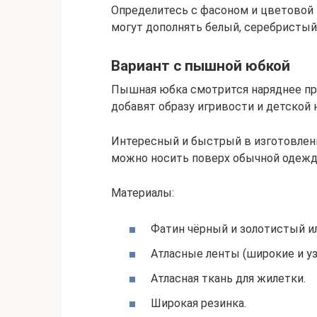
Определитесь с фасоном и цветовой 
могут дополнять белый, серебристый
Вариант с пышной юбкой
Пышная юбка смотрится наряднее пря
добавят образу игривости и детской
Интересный и быстрый в изготовлени
можно носить поверх обычной одежд
Материалы:
Фатин чёрный и золотистый ил
Атласные ленты (широкие и уз
Атласная ткань для жилетки.
Широкая резинка.