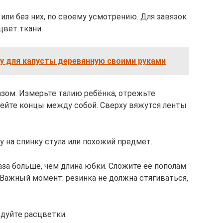
или без них, по своему усмотрению. Для завязок
цвет ткани.
у для капусты деревянную своими руками
зом. Измерьте талию ребёнка, отрежьте
ейте концы между собой. Сверху вяжутся ленты
у на спинку стула или похожий предмет.
за больше, чем длина юбки. Сложите её пополам
 Важный момент: резинка не должна стягиваться,
едуйте расцветки.