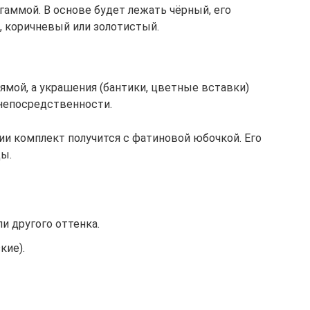
гаммой. В основе будет лежать чёрный, его
, коричневый или золотистый.
мой, а украшения (бантики, цветные вставки)
 непосредственности.
и комплект получится с фатиновой юбочкой. Его
ы.
и другого оттенка.
кие).