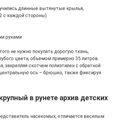
олучились длинные вытянутые крылья,
2 с каждой стороны).
ми руками
того не нужно покупать дорогую ткань,
лубого цвета, объемом примерно 35 литров.
, закрепляя скотчем полиэтилен с обратной
центральную ось – брюшко, также фиксируя
рупный в рунете архив детских
редставитель насекомых, отличается веселым