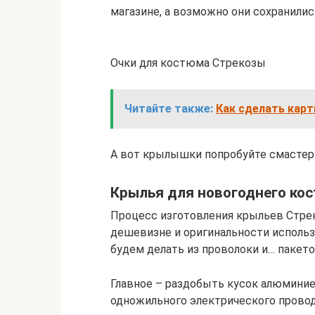
магазине, а возможно они сохранили
Очки для костюма Стрекозы
Читайте также:
Как сделать карт
А вот крылышки попробуйте смастери
Крылья для новогоднего ко
Процесс изготовления крыльев Стрек
дешевизне и оригинальности исполь
будем делать из проволоки и… пакетов
Главное – раздобыть кусок алюминие
одножильного электрического провод