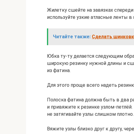
Жилетку сшейте на завязках спереди 
используйте узкие атласные ленты в 
Читайте также:
Сделать шинковк
Юбка ту-ту делается следующим обра
широкую резинку нужной длины и сш
из фатина.
Для этого проще всего надеть резинк
Полоска фатина должна быть в два ра
и привяжите к резинке узлом-петлёй.
не затягивайте узлы слишком плотно.
Вяжите узлы близко друг к другу, чер