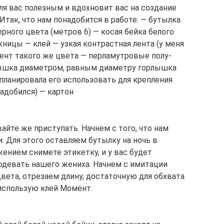
ля вас полезным и вдохновит вас на создание
Итак, что нам понадобится в работе: — бутылка
рного цвета (метров 6) — косая бейка белого
жницы — клей — узкая контрастная лента (у меня
лент такого же цвета — перламутровые полу-
рышка диаметром, равным диаметру горлышка
 планировала его использовать для крепления
надобился) — картон
айте же приступать. Начнем с того, что нам
. Для этого оставляем бутылку на ночь в
ением снимете этикетку, и у вас будет
 одевать нашего жениха. Начнем с имитации
вета, отрезаем длину, достаточную для обхвата
использую клей Момент.