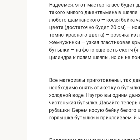
Надеемся, этот мастер-класс будет д
такого милого джентльмена в шляпе. 
любого шампанского — косая бейка че
цвета (достаточно будет 20 см) — но
темно-красного цвета) — розочка из 
жемчужинки — узкая пластиковая к
бутылки — на фото еще есть скотч (я
цилиндра к полям шляпы, но он не по
Все материалы приготовлены, так дав
необходимо снять этикетку с бутылки
холодной воде. Наутро вы одним движ
чистенькая бутылка. Давайте теперь
рубашки. Берем косую бейку белого ц
горлышка бутылки и приклеиваем. Я 