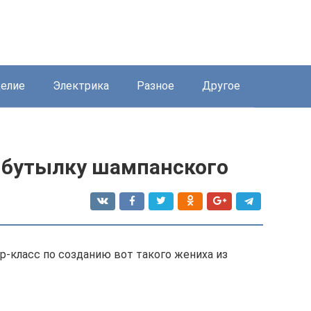
елие
Электрика
Разное
Другое
ь бутылку шампанского
-класс по созданию вот такого жениха из