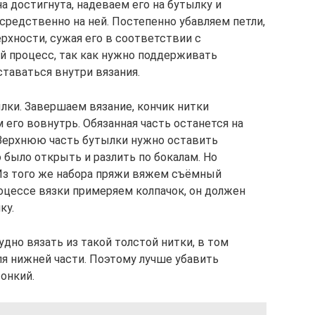
а достигнута, надеваем его на бутылку и
редственно на ней. Постепенно убавляем петли,
ерхности, сужая его в соответствии с
й процесс, так как нужно поддерживать
ставаться внутри вязания.
лки. Завершаем вязание, кончик нитки
 его вовнутрь. Обязанная часть останется на
. Верхнюю часть бутылки нужно оставить
было открыть и разлить по бокалам. Но
 Из того же набора пряжи вяжем съёмный
оцессе вязки примеряем колпачок, он должен
ку.
дно вязать из такой толстой нитки, в том
ля нижней части. Поэтому лучше убавить
онкий.