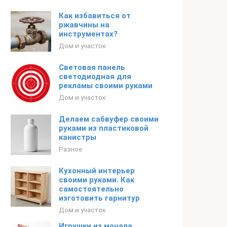
Как избавиться от
ржавчины на
инструментах?
Дом и участок
Световая панель
светодиодная для
рекламы своими руками
Дом и участок
Делаем сабвуфер своими
руками из пластиковой
канистры
Разное
Кухонный интерьер
своими руками. Как
самостоятельно
изготовить гарнитур
Дом и участок
Игрушки из мочала.