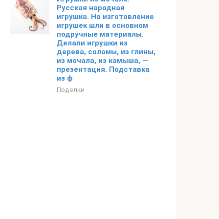
Русская народная
игрушка. На изготовление
игрушек шли в основном
подручные материалы.
Делали игрушки из
дерева, соломы, из глины,
из мочала, из камыша, —
презентация. Подставка
из ф
Поделки