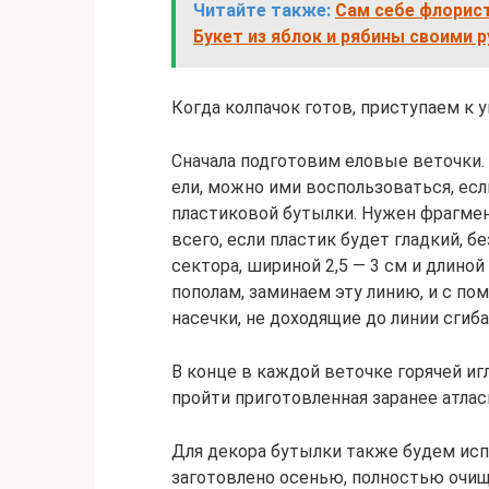
Читайте также:
Сам себе флорист
Букет из яблок и рябины своими 
Когда колпачок готов, приступаем к
Сначала подготовим еловые веточки.
ели, можно ими воспользоваться, есл
пластиковой бутылки. Нужен фрагмен
всего, если пластик будет гладкий, 
сектора, шириной 2,5 — 3 см и длино
пополам, заминаем эту линию, и с 
насечки, не доходящие до линии сгиб
В конце в каждой веточке горячей и
пройти приготовленная заранее атлас
Для декора бутылки также будем ис
заготовлено осенью, полностью очищ