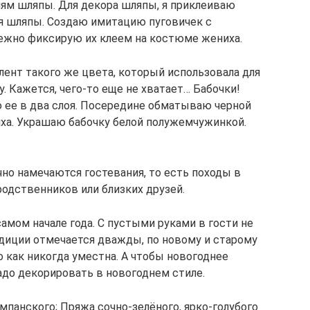
лям шляпы. Для декора шляпы, я приклеиваю
я шляпы. Создаю имитацию пуговичек с
жно фиксирую их клеем на костюме жениха.
 лент такого же цвета, который использовала для
. Кажется, чего-то еще не хватает… Бабочки!
 ее в два слоя. Посередине обматываю черной
ха. Украшаю бабочку белой полужемчужинкой.
но намечаются гостевания, то есть походы в
 родственников или близких друзей.
самом начале года. С пустыми руками в гости не
радиции отмечается дважды, по новому и старому
 как никогда уместна. А чтобы новогоднее
адо декорировать в новогоднем стиле.
панского; Пряжа сочно-зелёного, ярко-голубого