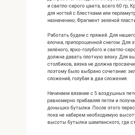
и светло-серого цвета, всего 60 гр; 
для ногтей с блестками или перламут
назначению; Фрагмент зелёной пласт
Работать будем с пряжей. Для нашег
ёлочки, припорошенной снегом. Для 
зелёного, ярко-голубого и светло-се
должна давать плотную вязку. Для в
столбиков, вязка не должна просвечи
поэтому было выбрано сочетание: зел
сложений, голубая в два сложения.
Начинаем вязание с 5 воздушных пете
равномерно прибавляя петли и полу
донышко бутылки. После этого перес
пока не наберем необходимую высот
высоты бутылки шампанского, где ст