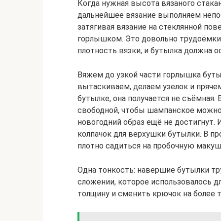
Когда нужная высота вязаного стакан
дальнейшее вязание выполняем непос
затягивая вязание на стеклянной пов
горлышком. Это довольно трудоёмки
плотность вязки, и бутылка должна о
Вяжем до узкой части горлышка буты
вытаскиваем, делаем узелок и прячем
бутылке, она получается не съёмная
свободной, чтобы шампанское можно 
новогодний образ ещё не достигнут.
колпачок для верхушки бутылки. В пр
плотно садиться на пробочную макуш
Одна тонкость: навершие бутылки тру
сложении, которое использовалось д
толщину и сменить крючок на более т