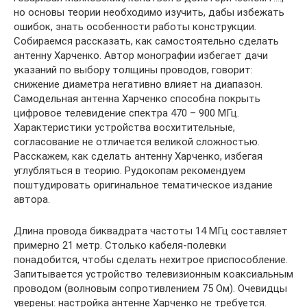
но основы теории необходимо изучить, дабы избежать
ошибок, знать особенности работы конструкции.
Собираемся рассказать, как самостоятельно сделать
антенну Харченко. Автор монографии избегает дачи
указаний по выбору толщины проводов, говорит:
снижение диаметра негативно влияет на диапазон.
Самодельная антенна Харченко способна покрыть
цифровое телевидение спектра 470 – 900 МГц.
Характеристики устройства восхитительные,
согласование не отличается великой сложностью.
Расскажем, как сделать антенну Харченко, избегая
углубляться в теорию. Рудокопам рекомендуем
поштудировать оригинальное тематическое издание
автора.
Длина провода биквадрата частоты 14 МГц составляет
примерно 21 метр. Столько кабеля-полевки
понадобится, чтобы сделать нехитрое приспособление.
Запитывается устройство телевизионным коаксиальным
проводом (волновым сопротивлением 75 Ом). Очевидцы
уверены: настройка антенне Харченко не требуется.