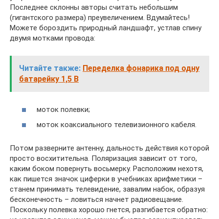
Последнее склонны авторы считать небольшим
(гигантского размера) преувеличением. Вдумайтесь!
Можете бороздить природный ландшафт, устлав спину
двумя мотками провода:
Читайте также:
Переделка фонарика под одну
батарейку 1,5 В
моток полевки;
моток коаксиального телевизионного кабеля.
Потом разверните антенну, дальность действия которой
просто восхитительна. Поляризация зависит от того,
каким боком повернуть восьмерку. Расположим нехотя,
как пишется значок циферки в учебниках арифметики –
станем принимать телевидение, завалим набок, образуя
бесконечность – ловиться начнет радиовещание.
Поскольку полевка хорошо гнется, разгибается обратно: