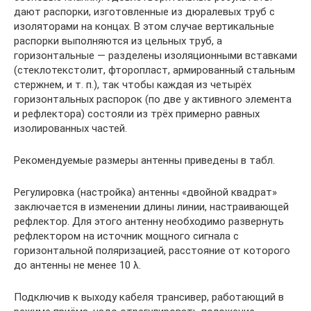
дают распорки, изготовленные из дюралевых труб с
изоляторами на концах. В этом случае вертикальные
распорки выполняются из цельных труб, а
горизонтальные — разделены изоляционными вставками
(стеклотекстолит, фторопласт, армированный стальным
стержнем, и т. п.), так чтобы каждая из четырёх
горизонтальных распорок (по две у активного элемента
и рефлектора) состояли из трёх примерно равных
изолированных частей.
Рекомендуемые размеры антенны приведены в табл.
Регулировка (настройка) антенны «двойной квадрат»
заключается в изменении длины линии, настраивающей
рефлектор. Для этого антенну необходимо развернуть
рефлектором на источник мощного сигнала с
горизонтальной поляризацией, расстояние от которого
до антенны не менее 10 λ.
Подключив к выходу кабеля трансивер, работающий в