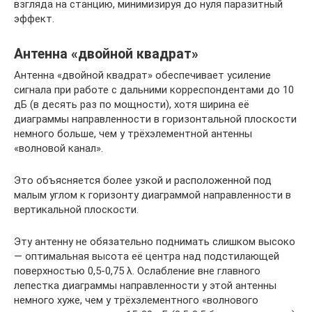
взгляда на станцию, минимизируя до нуля паразитный
эффект.
Антенна «двойной квадрат»
Антенна «двойной квадрат» обеспечивает усиление
сигнала при работе с дальними корреспондентами до 10
дБ (в десять раз по мощности), хотя ширина её
диаграммы направленности в горизонтальной плоскости
немного больше, чем у трёхэлементной антенны
«волновой канал».
Это объясняется более узкой и расположенной под
малым углом к горизонту диаграммой направленности в
вертикальной плоскости.
Эту антенну не обязательно поднимать слишком высоко
— оптимальная высота её центра над подстилающей
поверхностью 0,5-0,75 λ. Ослабление вне главного
лепестка диаграммы направленности у этой антенны
немного хуже, чем у трёхэлементного «волнового