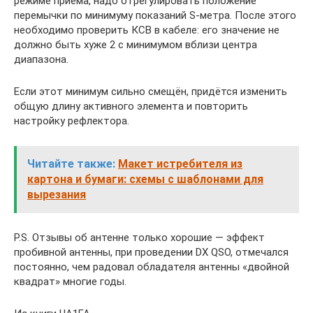
режиме приёма, надо отрегулировать положение
перемычки по минимуму показаний S-метра. После этого
необходимо проверить КСВ в кабеле: его значение не
должно быть хуже 2 с минимумом вблизи центра
диапазона.
Если этот минимум сильно смещён, придётся изменить
общую длину активного элемента и повторить
настройку рефлектора.
Читайте также:
Макет истребителя из
картона и бумаги: схемы с шаблонами для
вырезания
P.S. Отзывы об антенне только хорошие — эффект
пробивной антенны, при проведении DX QSO, отмечался
постоянно, чем радовал обладателя антенны «двойной
квадрат» многие годы.