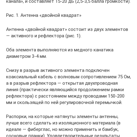
канала», и составляет 15-20 дБ (2,5-3,5 балла громкости).
Рис. 1. Антенна «двойной квадрат»
Антенна «двойной квадрат» состоит из двух элементов
— активного и рефлектора (рис. 1).
Оба элемента выполняются из медного канатика
диаметром 3-4 мм.
Снизу в разрыв активного элемента подключен
коаксиальный кабель с волновым сопротивлением 75 Ом,
а в разрыв рефлектора — открытая двухпроводная
линия (практически являющийся продолжением рамки
рефлектора) с расстоянием между проводами 150-200
мм и скользящей по ней регулировочной перемычкой.
Распорки, на которые натянуты элементы антенны,
лучше всего сделать из изоляционного материала (в
идеале — фиберглас, но можно применить и бамбук,
сосновые планки). Удовлетворительные результаты