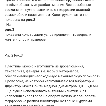
чтобы избежать их разбалтывания. Все резьбовые
соединения нужно защитить от коррозии оконной
замазкой или пластилином. Конструкция антенны
показана на
рис.2
. На
рис.3
показаны конструкции узлов крепления траверсы к
мачте и опор к траверсе.
Рис.2 Рис.3
Пластины можно изготовить из дюралюминия,
текстолита, фанеры, т.е. любых материалов,
обеспечивающих необходимую механическую прочность.
Проволока, из которой изготавливаются вибратор и
директор, может быть медной, диаметром 1,0 — 2,0 мм.
Еще лучше использовать антенный канатик. Для
крепления вибраторов на опорах можно использовать
фарфоровые ролики-изоляторы, которые шурупами
закрепляются на рейках опор.