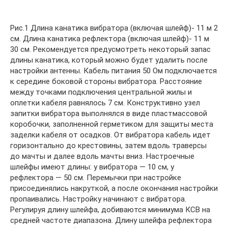
Рис.1 Длина канатика вибратора (включая шлейф)- 11 м 2
см. Длина канатика рефлектора (включая шлейф)- 11 м
30 см. Рекомендуется предусмотреть некоторый запас
длины канатика, который можно будет удалить после
настройки антенны. Кабель питания 50 Ом подключается
к середине боковой стороны вибратора. Расстояние
между точками подключения центральной жилы и
оплетки кабеля равнялось 7 см. Конструктивно узел
запитки вибратора выполнялся в виде пластмассовой
коробочки, заполненной герметиком для защиты места
заделки кабеля от осадков. От вибратора кабель идет
горизонтально до крестовины, затем вдоль траверсы
до мачты и далее вдоль мачты вниз. Настроечные
шлейфы имеют длины: у вибратора — 10 см, у
рефлектора — 50 см. Перемычки при настройке
присоединялись накруткой, а после окончания настройки
пропаивались. Настройку начинают с вибратора.
Регулируя длину шлейфа, добиваются минимума КСВ на
средней частоте диапазона. Длину шлейфа рефлектора