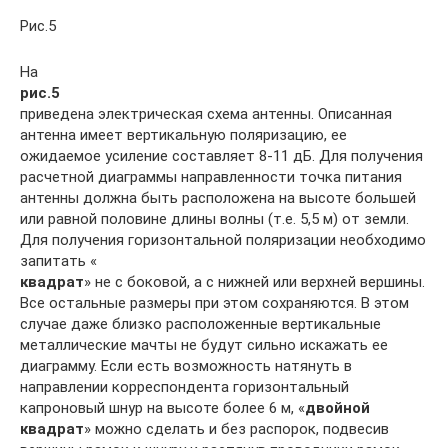
Рис.5
На
рис.5
приведена электрическая схема антенны. Описанная
антенна имеет вертикальную поляризацию, ее
ожидаемое усиление составляет 8-11 дБ. Для получения
расчетной диаграммы направленности точка питания
антенны должна быть расположена на высоте большей
или равной половине длины волны (т.е. 5,5 м) от земли.
Для получения горизонтальной поляризации необходимо
запитать «
квадрат
» не с боковой, а с нижней или верхней вершины.
Все остальные размеры при этом сохраняются. В этом
случае даже близко расположенные вертикальные
металлические мачты не будут сильно искажать ее
диаграмму. Если есть возможность натянуть в
направлении корреспондента горизонтальный
капроновый шнур на высоте более 6 м, «
двойной
квадрат
» можно сделать и без распорок, подвесив