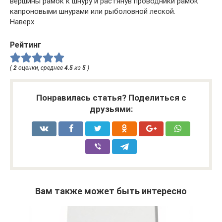
вершины рамок к шнуру и растянув проводники рамок
капроновыми шнурами или рыболовной леской.
Наверх
Рейтинг
(
2
оценки, среднее
4.5
из
5
)
Понравилась статья? Поделиться с
друзьями:
Вам также может быть интересно