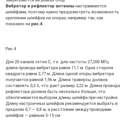
Вибратор и рефлектор антенны
настраиваются
шлейфами, поэтому нужно предусмотреть возможность
крепления шлейфов на опорах, например так, как
показано на
рис.4
.
Рис.4
Для 20 канала сетки С, т.е. для частоты 27,200 МГц
длина провода вибратора равна 11,1 м. Одна сторона
квадрата равна 2,77 м. Длина одной опоры вибратора
получается равной 1,96 м. Длина траверсы должна
составлять 0,2 λ, что дает размер 2,22 м. Длина провода
рефлектора должна быть несколько больше, что
обеспечивается выбором длины шлейфа при настройке.
Длину настроечных шлейфов рекомендуется выбрать в
пределах 0,7 — 0,8 м, а расстояние между проводами
шлейфов — равным 5-15 см.