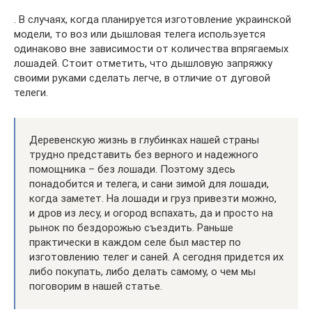
. В случаях, когда планируется изготовление украинской
модели, то воз или дышловая телега используется
одинаково вне зависимости от количества впрягаемых
лошадей. Стоит отметить, что дышловую запряжку
своими руками сделать легче, в отличие от дуговой
телеги.
Деревенскую жизнь в глубинках нашей страны
трудно представить без верного и надежного
помощника – без лошади. Поэтому здесь
понадобится и телега, и сани зимой для лошади,
когда заметет. На лошади и груз привезти можно,
и дров из лесу, и огород вспахать, да и просто на
рынок по бездорожью съездить. Раньше
практически в каждом селе был мастер по
изготовлению телег и саней. А сегодня придется их
либо покупать, либо делать самому, о чем мы
поговорим в нашей статье.