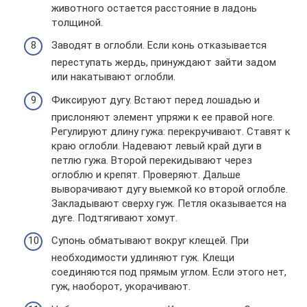
животного остается расстояние в ладонь
толщиной.
Заводят в оглобли. Если конь отказывается
переступать жердь, принуждают зайти задом
или накатывают оглобли.
Фиксируют дугу. Встают перед лошадью и
прислоняют элемент упряжи к ее правой ноге.
Регулируют длину гужа: перекручивают. Ставят к
краю оглобли. Надевают левый край дуги в
петлю гужа. Второй перекидывают через
оглоблю и крепят. Проверяют. Дальше
выворачивают дугу выемкой ко второй оглобле.
Закладывают сверху гуж. Петля оказывается на
дуге. Подтягивают хомут.
Супонь обматывают вокруг клещей. При
необходимости удлиняют гуж. Клещи
соединяются под прямым углом. Если этого нет,
гуж, наоборот, укорачивают.