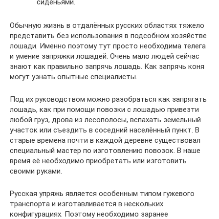
сиденьями.
Обычную жизнь в отдалённых русских областях тяжело
представить без использования в подсобном хозяйстве
лошади. Именно поэтому тут просто необходима телега
и умение запряжки лошадей. Очень мало людей сейчас
знают как правильно запрячь лошадь. Как запрячь коня
могут узнать опытные специалисты.
Под их руководством можно разобраться как запрягать
лошадь, как при помощи повозки с лошадью привезти
любой груз, дрова из лесополосы, вспахать земельный
участок или съездить в соседний населённый пункт. В
старые времена почти в каждой деревне существовал
специальный мастер по изготовлению повозок. В наше
время её необходимо приобретать или изготовить
своими руками.
Русская упряжь является особенным типом гужевого
транспорта и изготавливается в нескольких
конфигурациях. Поэтому необходимо заранее