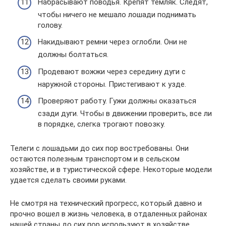
Набрасывают поводья. Крепят темляк. Следят,
чтобы ничего не мешало лошади поднимать
голову.
Накидывают ремни через оглобли. Они не
должны болтаться.
Продевают вожжи через середину дуги с
наружной стороны. Пристегивают к узде.
Проверяют работу. Гужи должны оказаться
сзади дуги. Чтобы в движении проверить, все ли
в порядке, слегка трогают повозку.
Телеги с лошадьми до сих пор востребованы. Они
остаются полезным транспортом и в сельском
хозяйстве, и в туристической сфере. Некоторые модели
удается сделать своими руками.
Не смотря на технический прогресс, который давно и
прочно вошел в жизнь человека, в отдаленных районах
нашей страны до сих пор используют в хозяйстве