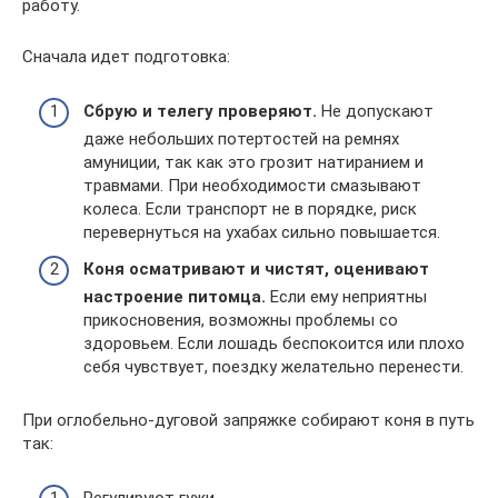
работу.
Сначала идет подготовка:
Сбрую и телегу проверяют.
Не допускают
даже небольших потертостей на ремнях
амуниции, так как это грозит натиранием и
травмами. При необходимости смазывают
колеса. Если транспорт не в порядке, риск
перевернуться на ухабах сильно повышается.
Коня осматривают и чистят, оценивают
настроение питомца.
Если ему неприятны
прикосновения, возможны проблемы со
здоровьем. Если лошадь беспокоится или плохо
себя чувствует, поездку желательно перенести.
При оглобельно-дуговой запряжке собирают коня в путь
так:
Регулируют гужи.