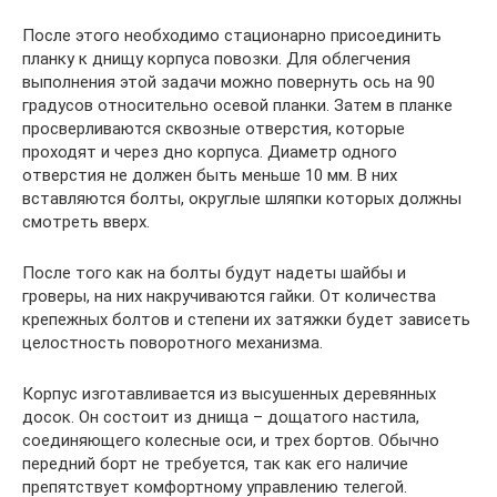
После этого необходимо стационарно присоединить
планку к днищу корпуса повозки. Для облегчения
выполнения этой задачи можно повернуть ось на 90
градусов относительно осевой планки. Затем в планке
просверливаются сквозные отверстия, которые
проходят и через дно корпуса. Диаметр одного
отверстия не должен быть меньше 10 мм. В них
вставляются болты, округлые шляпки которых должны
смотреть вверх.
После того как на болты будут надеты шайбы и
гроверы, на них накручиваются гайки. От количества
крепежных болтов и степени их затяжки будет зависеть
целостность поворотного механизма.
Корпус изготавливается из высушенных деревянных
досок. Он состоит из днища – дощатого настила,
соединяющего колесные оси, и трех бортов. Обычно
передний борт не требуется, так как его наличие
препятствует комфортному управлению телегой.