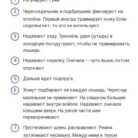
Чересседельник и подбрюшник фиксируют на
оглобле. Первый иногда травмирует кожу. Если
седелки нет, то его не используют.
Надевают узду. Трензель удил (штырь) в
холодную погоду греют, чтобы не травмировать
лошадь.
Надевают седелку. Сначала — чуть выше, потом
опускают.
Дальше идет подпруга.
Хомут подбирают на каждую лошадь. Чересчур
маленькие не применяют. На слишком большие
нашивают внутри войлок. Надевают сначала
клещами вверх. На узкой части шеи
переворачивают.
Протягивают шлею, расправляют. Ремни
затягивают несильно. Между ними и телом