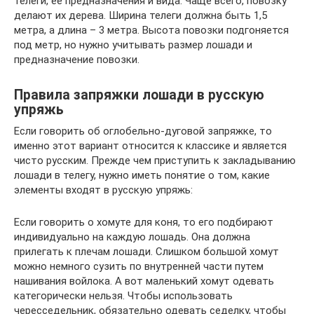
телеги, ее предназначения и вида. Чаще всего, повозку
делают их дерева. Ширина телеги должна быть 1,5
метра, а длина – 3 метра. Высота повозки подгоняется
под метр, но нужно учитывать размер лошади и
предназначение повозки.
Правила запряжки лошади в русскую
упряжь
Если говорить об оглобельно-дуговой запряжке, то
именно этот вариант относится к классике и является
чисто русским. Прежде чем приступить к закладыванию
лошади в телегу, нужно иметь понятие о том, какие
элементы входят в русскую упряжь:
Если говорить о хомуте для коня, то его подбирают
индивидуально на каждую лошадь. Она должна
прилегать к плечам лошади. Слишком большой хомут
можно немного сузить по внутренней части путем
нашивания войлока. А вот маленький хомут одевать
категорически нельзя. Чтобы использовать
чересседельник, обязательно одевать седелку, чтобы