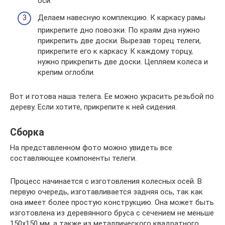
оси.
Делаем навесную комплекцию. К каркасу рамы
прикрепите дно повозки. По краям дна нужно
прикрепить две доски. Вырезав торец телеги,
прикрепите его к каркасу. К каждому торцу,
нужно прикрепить две доски. Цепляем колеса и
крепим оглобли.
Вот и готова наша телега. Ее можно украсить резьбой по
дереву. Если хотите, прикрепите к ней сидения.
Сборка
На представленном фото можно увидеть все
составляющее компоненты телеги.
Процесс начинается с изготовления колесных осей. В
первую очередь, изготавливается задняя ось, так как
она имеет более простую конструкцию. Она может быть
изготовлена из деревянного бруса с сечением не меньше
150х150 мм, а также из металлического квадратного