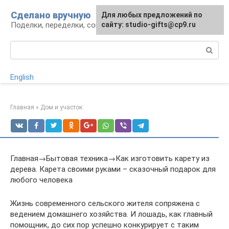
Перейти
Сделано вручную
Для любых предложений по
к
Поделки, переделки, советы мастерам
сайту: studio-gifts@cp9.ru
контенту
Поиск:
English
Главная
»
Дом и участок
Главная→Бытовая техника→Как изготовить карету из
дерева. Карета своими руками – сказочный подарок для
любого человека
Жизнь современного сельского жителя сопряжена с
ведением домашнего хозяйства. И лошадь, как главный
помощник, до сих пор успешно конкурирует с таким