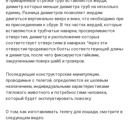
В приваренные отрезки труб вставляются жерди,
диаметр которых меньше диаметра труб на несколько
единиц. Разница диаметров позволяет жердям
двигаться вертикально вверх и вниз, что необходимо при
их присоединении к сбруе. В тех частях жердей, которые
вставляются в трубчатые наварки, просверливаются
отверстия, диаметр и расположение которых
соответствует отверстиям в наварках. Через эти
отверстия продеваются болты соответствующей длины
и диаметра, после чего фиксируются гайками,
закрученными поверх шайб и гроверов.
Последующие конструкторские манипуляции,
проводимые с телегой, определяются ее целевым
назначением, индивидуальными характеристиками
тяглового животного и потребностями человека,
который будет эксплуатировать повозку.
О том, как изготавливать телегу для лошади, смотрите в
следующем видео.