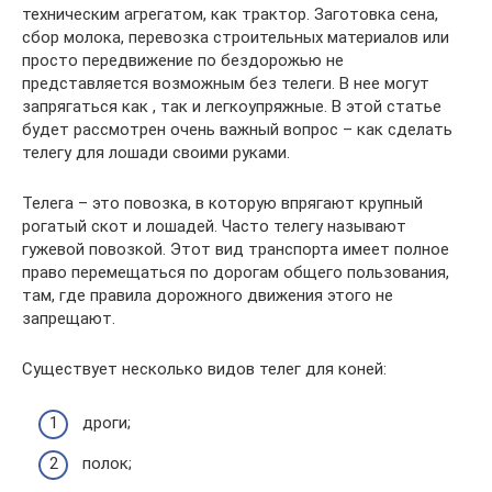
техническим агрегатом, как трактор. Заготовка сена,
сбор молока, перевозка строительных материалов или
просто передвижение по бездорожью не
представляется возможным без телеги. В нее могут
запрягаться как , так и легкоупряжные. В этой статье
будет рассмотрен очень важный вопрос – как сделать
телегу для лошади своими руками.
Телега – это повозка, в которую впрягают крупный
рогатый скот и лошадей. Часто телегу называют
гужевой повозкой. Этот вид транспорта имеет полное
право перемещаться по дорогам общего пользования,
там, где правила дорожного движения этого не
запрещают.
Существует несколько видов телег для коней:
дроги;
полок;