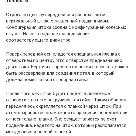
точности.
Строго по центру передней оси располагается
вертикальный шток, оснащенный подшипником.
Конфигурация штока сходна с конфигурацией колесных
втулок. На него надевается подшипник
соответствующего диаметра.
Поверх передней оси кладется специальная планка с
отверстием по центру. Это отверстие предназначено
для штока. Верхняя сторона отверстия в планке должна
быть рассверлена для создания потая, в который
должна поместиться стопорная гайка.
После того как шток будет продет в планочное
отверстие, на него накручивается гайка. Таким образом,
передняя ось скрепляется с планкой через шток. При
этом сохраняется возможность вращения передней оси
относительно планки. Оно осуществляется за счет
подшипника, надетого на шток, который располагается
между осью и осевой планкой.