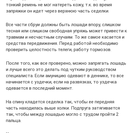
тонкий ремень не мог натереть кожу, т.к. во время
запряжки он идет через верхнюю часть седелки.
Все части сбруи должны быть лошади впору, слишком
тесная или слишком свободная упряжь может привести к
травмам и несчастным случаям. То же самое касается и
средства передвижения. Перед работой необходимо
проверить целостность телеги, работу тормозов.
После того, как все проверено, можно запрягать лошадь
и лучше всего это делать под чутким руководством
специалиста. Если амуницию одевают в деннике, то все
начинается с уздечки, если на развязках, то уздечка
одевается в последний момент.
На спину кладется седелка так, чтобы ее передняя
часть находилась выше холки. Подпруга затягивается
так, чтобы между лошадью могло с трудом пройти 2
пальца.