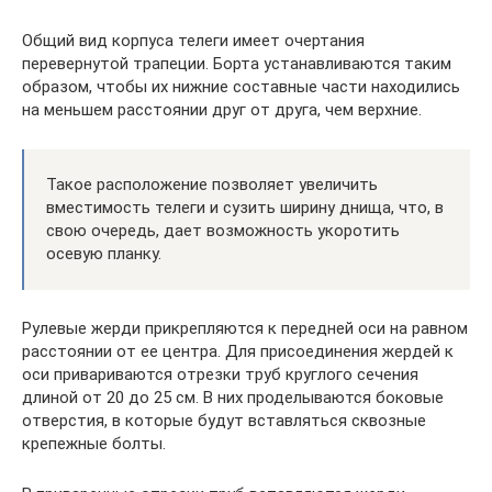
Общий вид корпуса телеги имеет очертания
перевернутой трапеции. Борта устанавливаются таким
образом, чтобы их нижние составные части находились
на меньшем расстоянии друг от друга, чем верхние.
Такое расположение позволяет увеличить
вместимость телеги и сузить ширину днища, что, в
свою очередь, дает возможность укоротить
осевую планку.
Рулевые жерди прикрепляются к передней оси на равном
расстоянии от ее центра. Для присоединения жердей к
оси привариваются отрезки труб круглого сечения
длиной от 20 до 25 см. В них проделываются боковые
отверстия, в которые будут вставляться сквозные
крепежные болты.