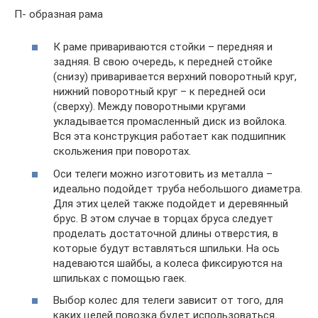
П- образная рама
К раме привариваются стойки – передняя и
задняя. В свою очередь, к передней стойке
(снизу) приваривается верхний поворотный круг,
нижний поворотный круг – к передней оси
(сверху). Между поворотными кругами
укладывается промасленный диск из войлока.
Вся эта конструкция работает как подшипник
скольжения при поворотах.
Оси телеги можно изготовить из металла –
идеально подойдет труба небольшого диаметра.
Для этих целей также подойдет и деревянный
брус. В этом случае в торцах бруса следует
проделать достаточной длины отверстия, в
которые будут вставляться шпильки. На ось
надеваются шайбы, а колеса фиксируются на
шпильках с помощью гаек.
Выбор колес для телеги зависит от того, для
каких целей повозка будет использоваться.