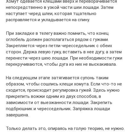
Хомут одевается клещами вверх и переворачивается
непосредственно в узкой части шеи лошади. Затем
наступает черед шлеи, которая тщательно
расправляется и укладывается на спину.
При закладке в телегу важно помнить, что конец
оглобель должен располагаться рядом с гужами.
Закрепляется через петли чересседельник с обеих
сторон. Держа левую гужу, вставить в нее дугу, а затем
перенести через шею лошади. При необходимости гужи
перекручиваются, чтобы дуга из них не выскакивала.
На следующем этапе затягивается супонь таким
образом, чтобы сошлись клещи хомута. Если что-то не
сходится, происходит регулировка гужей. Здесь нужно
прикрепить вожжи одним из двух способов, в
зависимости от выезжанности лошади. Закрепить
подбрюшник и чересседельник. Запряжка лошади
завершена.
Только делать это, опираясь на голую теорию, не нужно.