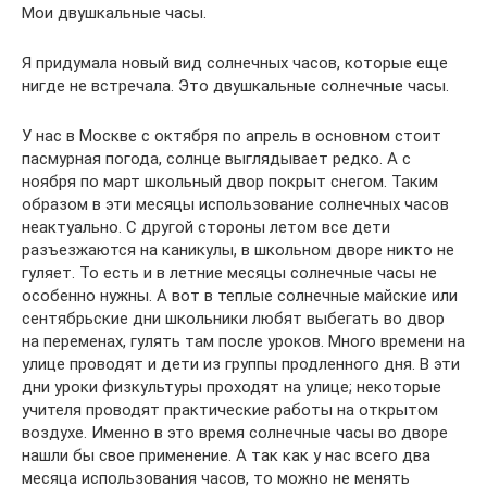
Мои двушкальные часы.
Я придумала новый вид солнечных часов, которые еще
нигде не встречала. Это двушкальные солнечные часы.
У нас в Москве с октября по апрель в основном стоит
пасмурная погода, солнце выглядывает редко. А с
ноября по март школьный двор покрыт снегом. Таким
образом в эти месяцы использование солнечных часов
неактуально. С другой стороны летом все дети
разъезжаются на каникулы, в школьном дворе никто не
гуляет. То есть и в летние месяцы солнечные часы не
особенно нужны. А вот в теплые солнечные майские или
сентябрьские дни школьники любят выбегать во двор
на переменах, гулять там после уроков. Много времени на
улице проводят и дети из группы продленного дня. В эти
дни уроки физкультуры проходят на улице; некоторые
учителя проводят практические работы на открытом
воздухе. Именно в это время солнечные часы во дворе
нашли бы свое применение. А так как у нас всего два
месяца использования часов, то можно не менять