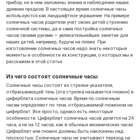
прибор, но в нем заложены знания и наблюдения наших
древних предков. В настоящее время солнечные часы
используются как ландшафтное украшение. На примере
солнечных часов родители учат своих детей строению
солнечной системы, да и сама постройка солнечных
часов своими руками — увлекательнейшее занятие для
наших детей, например, будучи на пляже. При
изготовлении солнечных часов надо знать некоторые
моменты и особенности их конструкции, о которых мы и
расскажем в этой статье.
Из чего состоят солнечные часы
Солнечные часы состоят из стрелки-указателя,
отбрасывающей тень (эта стрелка называется гномон) и
циферблата солнечных часов. Время по солнечным
часам определяют по тени, отбрасываемой гномоном на
циферблат. Все просто, однако есть некоторые
особенности. Циферблат солнечных часов делится на 24
часа, а не на 12 часов, как в обычных механических часах.
Циферблат или гномон должны быть наклонены над
плоскостью. Солнечные часы не учитывают переход на