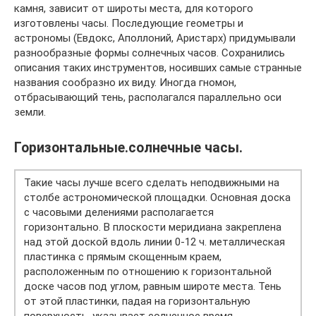
камня, зависит от широты места, для которого
изготовлены часы. Последующие геометры и
астрономы (Евдокс, Аполлоний, Аристарх) придумывали
разнообразные формы солнечных часов. Сохранились
описания таких инструментов, носивших самые странные
названия сообразно их виду. Иногда гномон,
отбрасывающий тень, располагался параллельно оси
земли.
Горизонтальные.солнечные часы.
Такие часы лучше всего сделать неподвижными на
столбе астрономической площадки. Основная доска
с часовыми делениями располагается
горизонтально. В плоскости меридиана закреплена
над этой доской вдоль линии 0-12 ч. металлическая
пластинка с прямым скощенным краем,
расположенным по отношению к горизонтальной
доске часов под углом, равным широте места. Тень
от этой пластинки, падая на горизонтальную