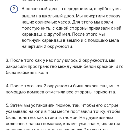
В солнечный день, в середине мая, в субботу мы
вышли на школьный двор. Мы начертили основу
наших солнечных часов. Для этого мы взяли
толстую нить, с одной стороны привязали к ней
карандаш, с другой мел. После этого мы
воткнули карандаш в землю и с помощью мела
начертили 2 окружности.
3. После того как у нас получилось 2 окружности, мы
закрасили пространство между ними белой краской. Это
была майская шкала.
4. После того, как 2 окружности были закрашены, мы с
помощью компаса отметили все стороны горизонта.
5. Затем мы установили гномон, так, чтобы его острие
указывало на юг и в том месте поставили точку, чтобы
было понятно, как ставить гномон. На двушкальных
солнечных часах гномоном, как мы уже знаем, является
человек, поэтому там мы нарисовали 2 ступни, на