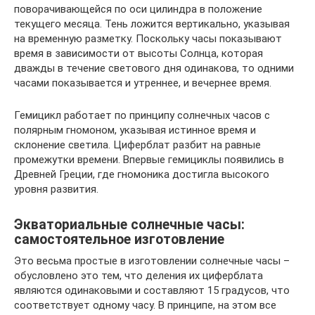
поворачивающейся по оси цилиндра в положение
текущего месяца. Тень ложится вертикально, указывая
на временную разметку. Поскольку часы показывают
время в зависимости от высоты Солнца, которая
дважды в течение светового дня одинакова, то одними
часами показывается и утреннее, и вечернее время.
Гемицикл работает по принципу солнечных часов с
полярным гномоном, указывая истинное время и
склонение светила. Циферблат разбит на равные
промежутки времени. Впервые гемициклы появились в
Древней Греции, где гномоника достигла высокого
уровня развития.
Экваториальные солнечные часы:
самостоятельное изготовление
Это весьма простые в изготовлении солнечные часы –
обусловлено это тем, что деления их циферблата
являются одинаковыми и составляют 15 градусов, что
соответствует одному часу. В принципе, на этом все