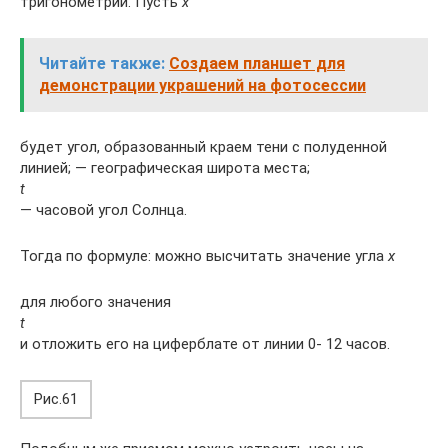
тригонометрии. Пусть
x
Читайте также:
Создаем планшет для
демонстрации украшений на фотосессии
будет угол, образованный краем тени с полуденной
линией; — географическая широта места;
t
— часовой угол Солнца.
Тогда по формуле: можно высчитать значение угла
x
для любого значения
t
и отложить его на циферблате от линии 0- 12 часов.
Рис.61