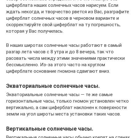
циферблата наших солнечных часов нарисуем. Если
ждать некогда, и творчество рвется из Вас, разграфите
циферблат солнечных часов в черновом варианте и
скорректируйте свой циферблат на ту погрешность,
которая у Вас получилась.
В наших широтах солнечные часы работают в самый
разгар лета часов с 8 утра и до 8 вечера, так что
расовать числа между этими значениями практически
бессмысленно. Из-за этого часто на круглом
циферблате основание гномона сдвигают вниз.
Экваториальные солнечные часы.
Экваториальные солнечные часы — те же самые
горизонтальные часы, только гномон установлен четко
вертикально, а сам циферблат наклонен к поверхности
земли на угол широты места установки таких часов.
Вертикальные солнечные часы.
Вертикальные солнечные часы обычно крепят на стенах