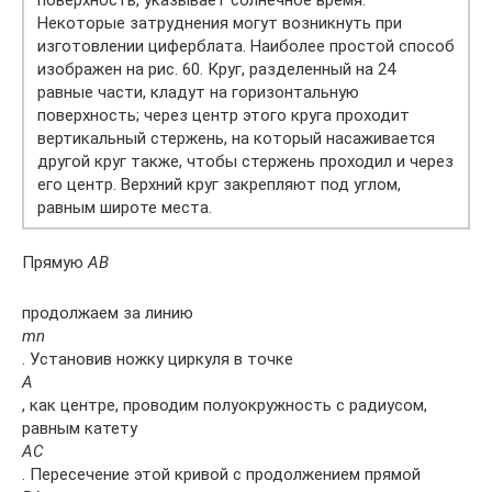
поверхность, указывает солнечное время.
Некоторые затруднения могут возникнуть при
изготовлении циферблата. Наиболее простой способ
изображен на рис. 60. Круг, разделенный на 24
равные части, кладут на горизонтальную
поверхность; через центр этого круга проходит
вертикальный стержень, на который насаживается
другой круг также, чтобы стержень проходил и через
его центр. Верхний круг закрепляют под углом,
равным широте места.
Прямую
AB
продолжаем за линию
mn
. Установив ножку циркуля в точке
A
, как центре, проводим полуокружность с радиусом,
равным катету
AC
. Пересечение этой кривой с продолжением прямой