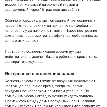
домов. Тот же самый наклоненый гномон и
расчерченный через 15 градусов циферблат.
Обычно в городах делают смешанный тип солнечных
часов, т.е. на половину угла наклоняют циферблат,
наполовину угла наклоняют гномон. Такое построение
солнечных часов смотрите эффектнее, собственно, из-
за чего их и делают.
Построение солнечных часов своими руками
действительно увлечет Вашего ребенка и, кроме того,
расширит его кругозор.
Интересное о солнечных часах
Солнечные часы, в отличие от наручных, показывают
настоящее солнечное время, тогда как время,
придуманное человеком, во многом упрощено. По
солнечным часам наглядно можно увидеть полдень.
Промежуток между двумя полуднями носит название
солнечных суток. Солнечные часы напрямую зависят от