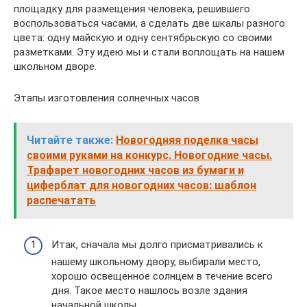
площадку для размещения человека, решившего
воспользоваться часами, а сделать две шкалы разного
цвета: одну майскую и одну сентябрьскую со своими
разметками. Эту идею мы и стали воплощать на нашем
школьном дворе.
Этапы изготовления солнечных часов
Читайте также:
Новогодняя поделка часы
своими руками на конкурс. Новогодние часы.
Трафарет новогодних часов из бумаги и
циферблат для новогодних часов: шаблон
распечатать
Итак, сначала мы долго присматривались к
нашему школьному двору, выбирали место,
хорошо освещенное солнцем в течение всего
дня. Такое место нашлось возле здания
начальной школы.