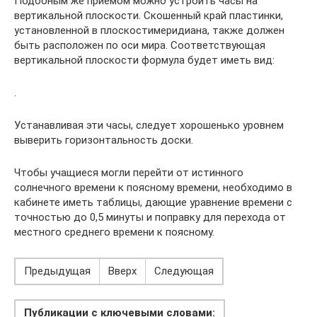
Подобным же приемом можно устроить часы на
вертикальной плоскости. Скошенный край пластинки,
установленной в плоскостимеридиана, также должен
быть расположен по оси мира. Соответствующая
вертикальной плоскости формула будет иметь вид:
.
Устанавливая эти часы, следует хорошенько уровнем
выверить горизонтальность доски.
Чтобы учащиеся могли перейти от истинного
солнечного времени к поясному времени, необходимо в
кабинете иметь таблицы, дающие уравнение времени с
точностью до 0,5 минуты и поправку для перехода от
местного среднего времени к поясному.
Предыдущая
Вверх
Следующая
Публикации с ключевыми словами: