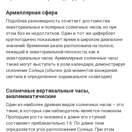
Армиллярная сфера
Подобная разновидность сочетает достоинства
экваториальных и полярных солнечных часов, но при
этом без их недостатков. Один и тот же циферблат
круглогодично показывает время в широком диапазоне
значений. Временная шкала расположена на полосе,
лежащей в экваториальной плоскости, как в
экваториальных часах. Армиллярные солнечные часы
также могут выступать в роли календаря, демонстрируя
склонение Солнца (обычно для моментов вхождения
светила в определённое зодиакальное созвездие).
Солнечные вертикальные часы,
аналемматические
Один из наиболее древних видов солнечных часов – это
такие, в которых сам наблюдатель является гномоном.
Пропорция роста человека к длине его ступней
составляет приблизительно 1:6. По длине тени
определяется угол расположения Солнца. При этом